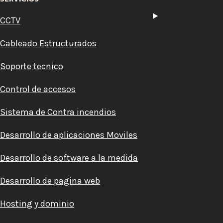
CCTV
Cableado Estructurados
Soporte tecnico
Control de accesos
Sistema de Contra incendios
Desarrollo de aplicaciones Moviles
Desarrollo de software a la medida
Desarrollo de pagina web
Hosting y dominio