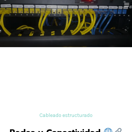
Saltar
al
contenido
Cableado estructurado